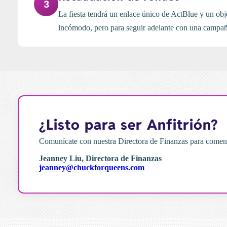
3
La fiesta tendrá un enlace único de ActBlue y un obj
incómodo, pero para seguir adelante con una campa
¿Listo para ser Anfitrión?
Comunícate con nuestra Directora de Finanzas para comen
Jeanney Liu, Directora de Finanzas
jeanney@chuckforqueens.com