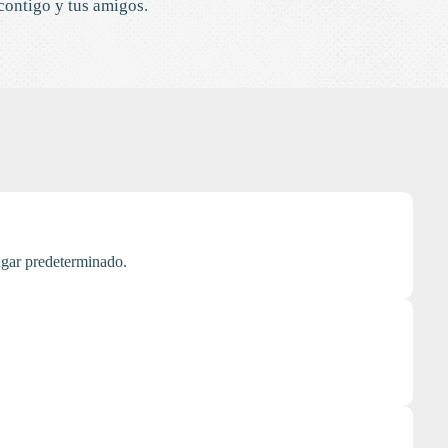
 contigo y tus amigos.
lugar predeterminado.