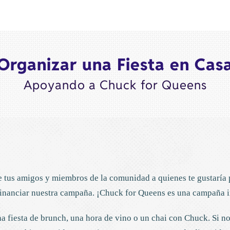
Organizar una Fiesta en Cas
Apoyando a Chuck for Queens
de tus amigos y miembros de la comunidad a quienes te gustaría
financiar nuestra campaña. ¡Chuck for Queens es una campaña i
a fiesta de brunch, una hora de vino o un chai con Chuck. Si no 