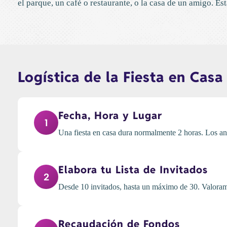
el parque, un café o restaurante, o la casa de un amigo. Es
Logística de la Fiesta en Casa
Fecha, Hora y Lugar
1
Una fiesta en casa dura normalmente 2 horas. Los anf
Elabora tu Lista de Invitados
2
Desde 10 invitados, hasta un máximo de 30. Valoramos
Recaudación de Fondos