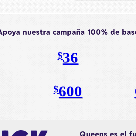
Apoya nuestra campaña 100% de bas
36
$
600
$
Queens es el f