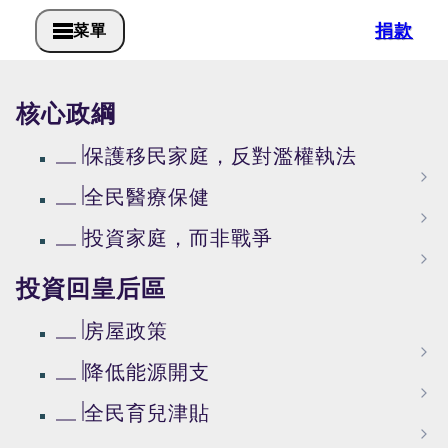
捐款
菜單
核心政綱
保護移民家庭，反對濫權執法
全民醫療保健
投資家庭，而非戰爭
投資回皇后區
房屋政策
降低能源開支
全民育兒津貼