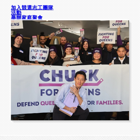
加入競選志工團隊
活動
舉辦家庭聚會