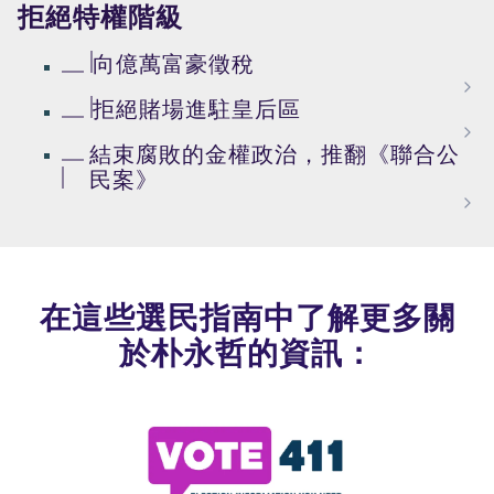
拒絕特權階級
向億萬富豪徵稅
拒絕賭場進駐皇后區
結束腐敗的金權政治，推翻《聯合公
民案》
在這些選民指南中了解更多關
於朴永哲的資訊：