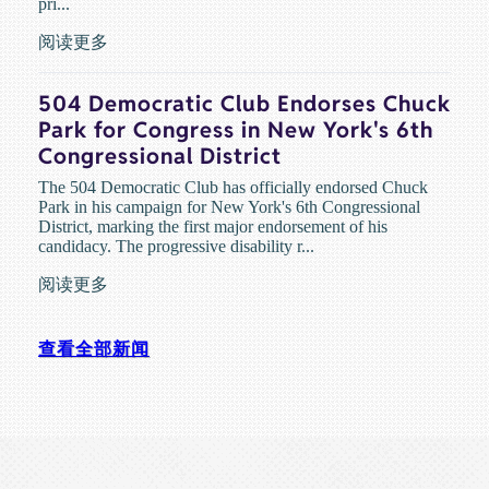
pri...
阅读更多
504 Democratic Club Endorses Chuck
Park for Congress in New York's 6th
Congressional District
The 504 Democratic Club has officially endorsed Chuck
Park in his campaign for New York's 6th Congressional
District, marking the first major endorsement of his
candidacy. The progressive disability r...
阅读更多
查看全部新闻