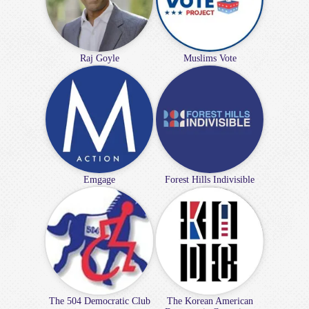
Raj Goyle
Muslims Vote
Emgage
Forest Hills Indivisible
The 504 Democratic Club
The Korean American