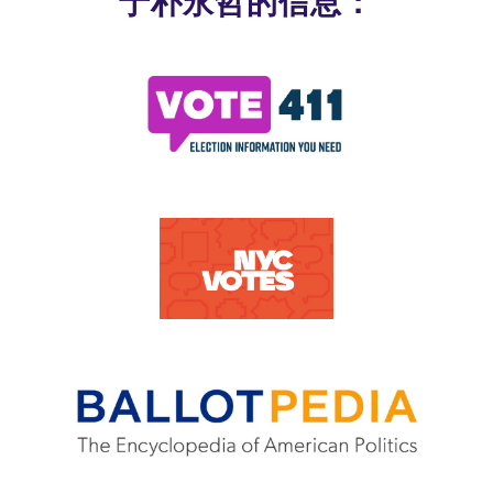
于朴永哲的信息：