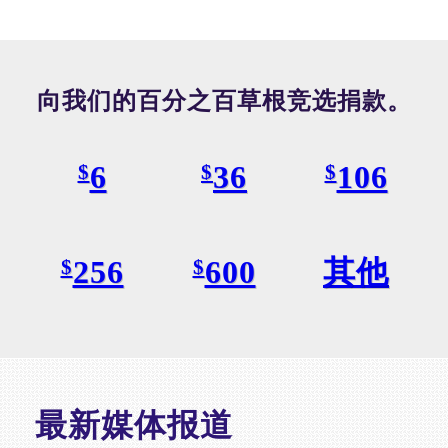
向我们的百分之百草根竞选捐款。
6
36
106
$
$
$
256
600
其他
$
$
最新媒体报道