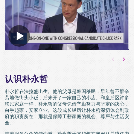
认识朴永哲
朴永哲在法拉盛出生。他的父母是韩国移民，早年曾不辞辛
劳地做街头小贩，后来开了一家自己的小店。和皇后区许多
移民家庭一样，朴永哲的父母凭借辛勤努力与坚定的决心，
白手起家，安家立业。这段成长经历让朴永哲深切体会到政
府的职责所在：那就是保障工薪家庭的机会、尊严与生活安
全。
带着服务公众的使命感，朴永哲于2010年在奥巴马总统任内