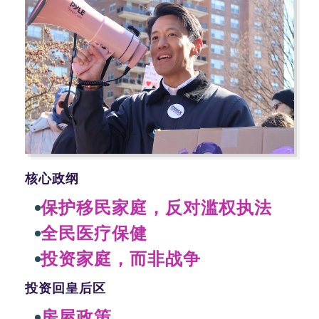
核心政纲
保护移民家庭，反对滥权执法
全民医疗保健
投资家庭，而非战争
投资回皇后区
房屋政策