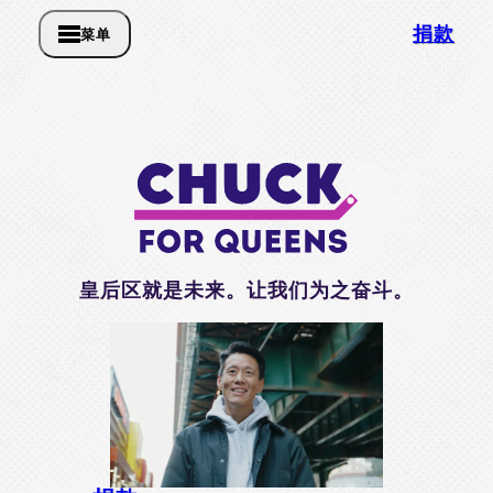
捐款
菜单
皇后区就是未来。让我们为之奋斗。